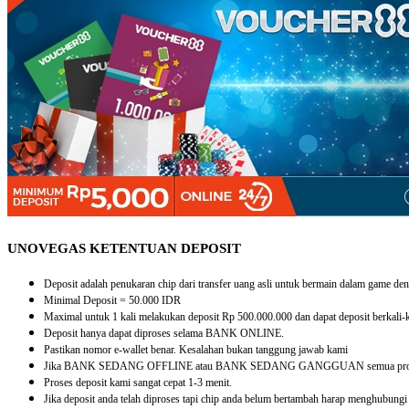
UNOVEGAS KETENTUAN DEPOSIT
Deposit adalah penukaran chip dari transfer uang asli untuk bermain dalam game de
Minimal Deposit = 50.000 IDR
Maximal untuk 1 kali melakukan deposit Rp 500.000.000 dan dapat deposit berkali-kal
Deposit hanya dapat diproses selama BANK ONLINE.
Pastikan nomor e-wallet benar. Kesalahan bukan tanggung jawab kami
Jika BANK SEDANG OFFLINE atau BANK SEDANG GANGGUAN semua proses de
Proses deposit kami sangat cepat 1-3 menit.
Jika deposit anda telah diproses tapi chip anda belum bertambah harap menghubu