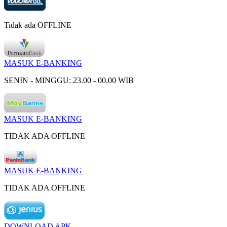
Tidak ada OFFLINE
MASUK E-BANKING
SENIN - MINGGU: 23.00 - 00.00 WIB
MASUK E-BANKING
TIDAK ADA OFFLINE
MASUK E-BANKING
TIDAK ADA OFFLINE
DOWNLOAD APK