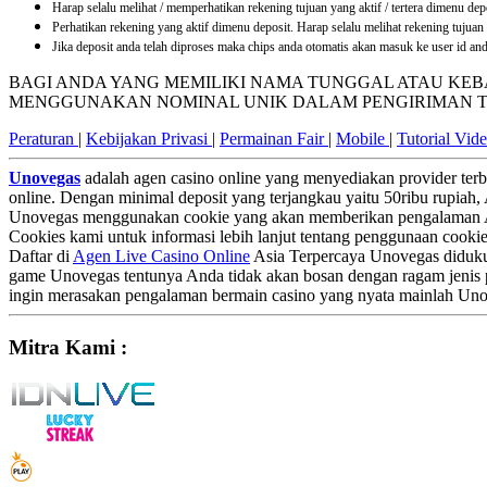
Harap selalu melihat / memperhatikan rekening tujuan yang aktif / tertera dimenu de
Perhatikan rekening yang aktif dimenu deposit. Harap selalu melihat rekening tujuan
Jika deposit anda telah diproses maka chips anda otomatis akan masuk ke user id anda
BAGI ANDA YANG MEMILIKI NAMA TUNGGAL ATAU KEBA
MENGGUNAKAN NOMINAL UNIK DALAM PENGIRIMAN TRANSFE
Peraturan
|
Kebijakan Privasi
|
Permainan Fair
|
Mobile
|
Tutorial Vid
Unovegas
adalah agen casino online yang menyediakan provider ter
online. Dengan minimal deposit yang terjangkau yaitu 50ribu rupiah,
Unovegas menggunakan cookie yang akan memberikan pengalaman An
Cookies kami untuk informasi lebih lanjut tentang penggunaan cook
Daftar di
Agen Live Casino Online
Asia Terpercaya Unovegas diduku
game Unovegas tentunya Anda tidak akan bosan dengan ragam jenis p
ingin merasakan pengalaman bermain casino yang nyata mainlah Un
Mitra Kami :