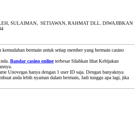
EH, SULAIMAN, SETIAWAN, RAHMAT DLL. DIWAJIBKAN
04
kan kemudahan bermain untuk setiap member yang bermain casino
.
Anda.
Bandar casino online
terbesar Silahkan lihat Kebijakan
annya.
 game Unovegas hanya dengan 1 user ID saja. Dengan banyaknya
buat anda lebih nyaman dalam bermain, Jadi tunggu apa lagi, jika