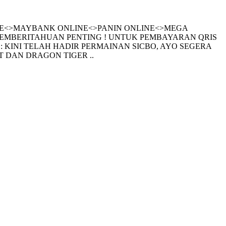
INE<>MAYBANK ONLINE<>PANIN ONLINE<>MEGA
EMBERITAHUAN PENTING ! UNTUK PEMBAYARAN QRIS
 : KINI TELAH HADIR PERMAINAN SICBO, AYO SEGERA
T DAN DRAGON TIGER ..