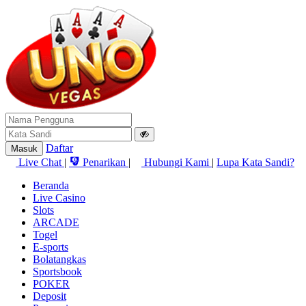
Daftar
Masuk
Live Chat
|
Penarikan
|
Hubungi Kami
|
Lupa Kata Sandi?
Beranda
Live Casino
Slots
ARCADE
Togel
E-sports
Bolatangkas
Sportsbook
POKER
Deposit