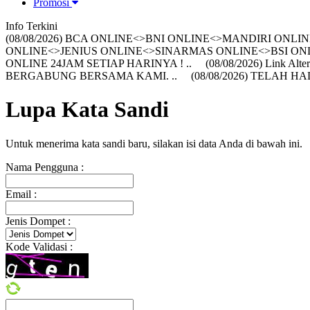
Promosi
Info Terkini
(08/08/2026)
BCA ONLINE<>BNI ONLINE<>MANDIRI ONLI
ONLINE<>JENIUS ONLINE<>SINARMAS ONLINE<>BSI O
ONLINE 24JAM SETIAP HARINYA ! ..
(08/08/2026)
Link Alte
BERGABUNG BERSAMA KAMI. ..
(08/08/2026)
TELAH HA
Lupa Kata Sandi
Untuk menerima kata sandi baru, silakan isi data Anda di bawah ini.
Nama Pengguna
:
Email
:
Jenis Dompet
:
Kode Validasi
: