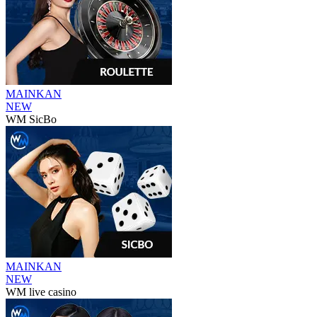
MAINKAN
NEW
WM SicBo
MAINKAN
NEW
WM live casino