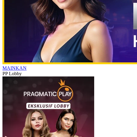
MAINKAN
PP Lobby