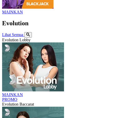
MAINKAN
Evolution
Lihat Semua
Evolution Lobby
MAINKAN
PROMO
Evolution Baccarat