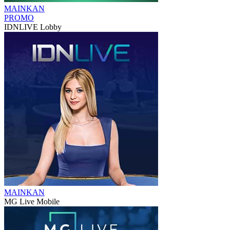
MAINKAN
PROMO
IDNLIVE Lobby
MAINKAN
MG Live Mobile