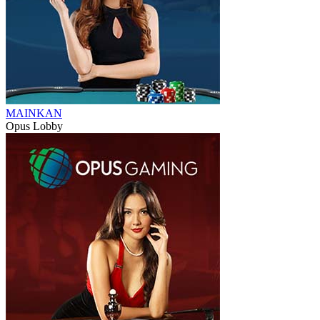
MAINKAN
Opus Lobby