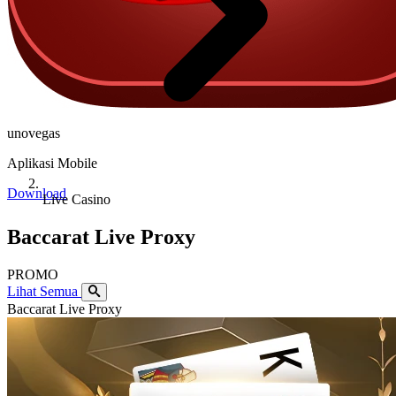
unovegas
Aplikasi Mobile
Download
Live Casino
Baccarat Live Proxy
PROMO
Lihat Semua
Baccarat Live Proxy