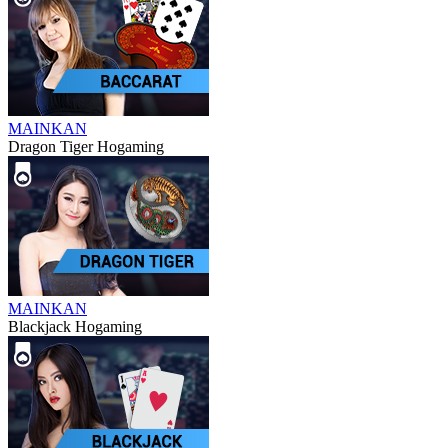
MAINKAN
Dragon Tiger Hogaming
MAINKAN
Blackjack Hogaming