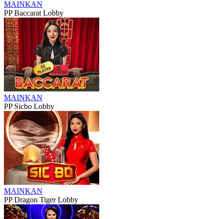
MAINKAN
PP Baccarat Lobby
MAINKAN
PP Sicbo Lobby
MAINKAN
PP Dragon Tiger Lobby