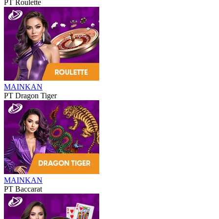
PT Roulette
MAINKAN
PT Dragon Tiger
MAINKAN
PT Baccarat