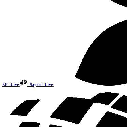
MG Live
Playtech Live