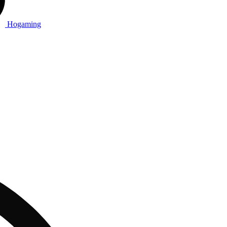
Hogaming