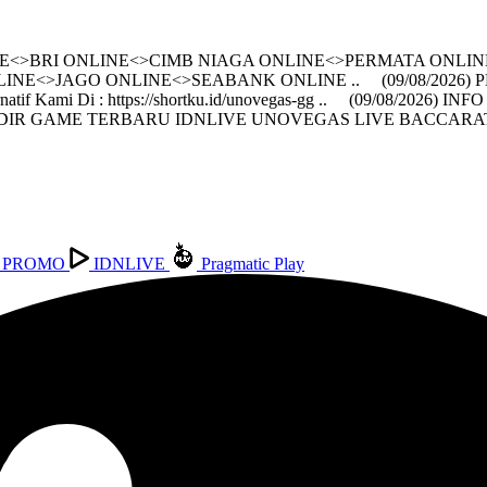
NE<>BRI ONLINE<>CIMB NIAGA ONLINE<>PERMATA ONL
NLINE<>JAGO ONLINE<>SEABANK ONLINE ..
(09/08/2026)
P
rnatif Kami Di : https://shortku.id/unovegas-gg ..
(09/08/2026)
INFO
DIR GAME TERBARU IDNLIVE UNOVEGAS LIVE BACCARA
PROMO
IDNLIVE
Pragmatic Play