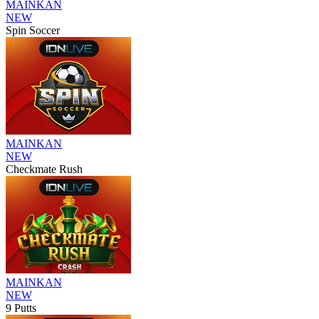
MAINKAN
NEW
Spin Soccer
MAINKAN
NEW
Checkmate Rush
MAINKAN
NEW
9 Putts