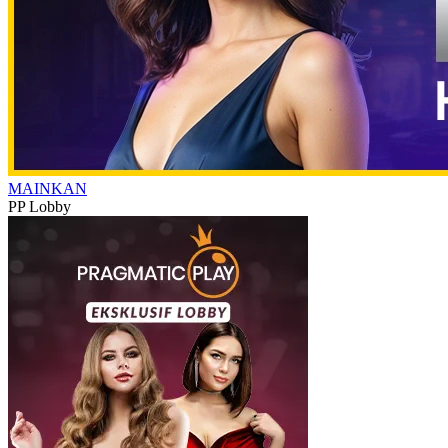
MAINKAN
PP Lobby