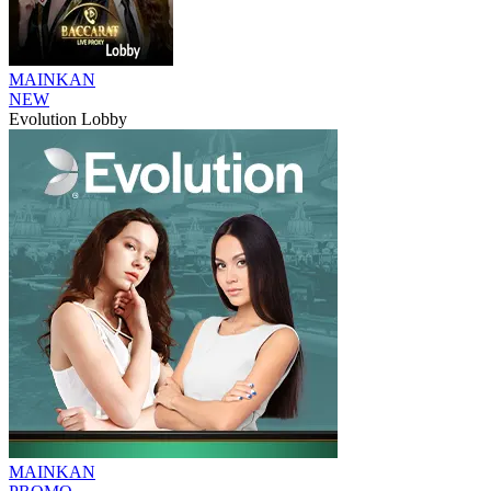
MAINKAN
NEW
Evolution Lobby
MAINKAN