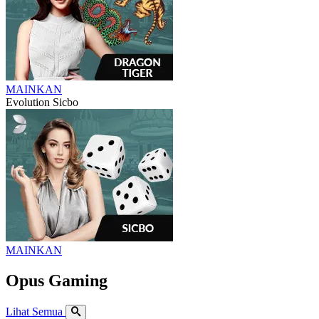
MAINKAN
Evolution Sicbo
MAINKAN
Opus Gaming
Lihat Semua