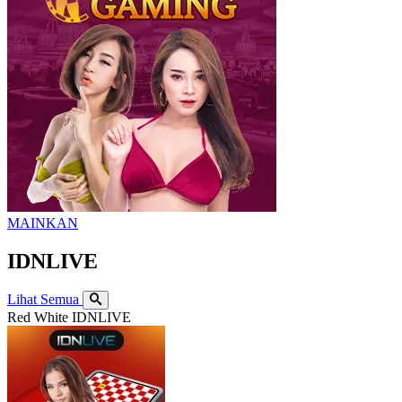
MAINKAN
IDNLIVE
Lihat Semua
Red White IDNLIVE