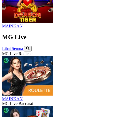
MAINKAN
MG Live
Lihat Semua
MG Live Roulette
MAINKAN
MG Live Baccarat