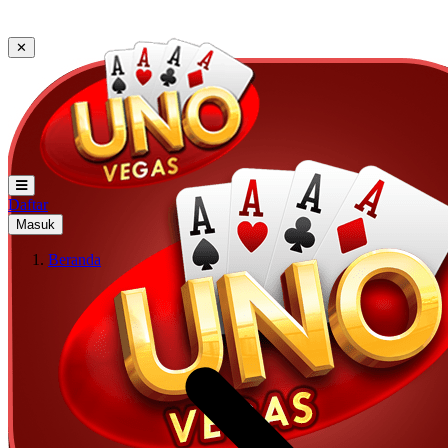
✕
Daftar
Masuk
Beranda