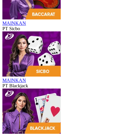
MAINKAN
PT Sicbo
MAINKAN
PT Blackjack