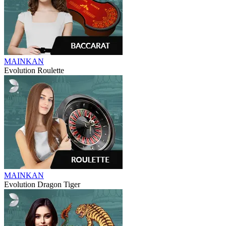
MAINKAN
Evolution Roulette
MAINKAN
Evolution Dragon Tiger