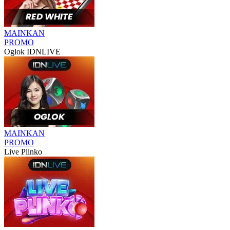
MAINKAN
PROMO
Oglok IDNLIVE
MAINKAN
PROMO
Live Plinko