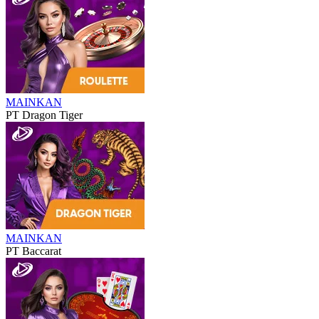
MAINKAN
PT Dragon Tiger
MAINKAN
PT Baccarat