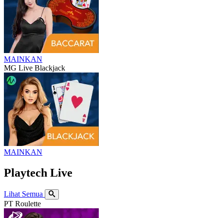
MAINKAN
MG Live Blackjack
MAINKAN
Playtech Live
Lihat Semua
PT Roulette