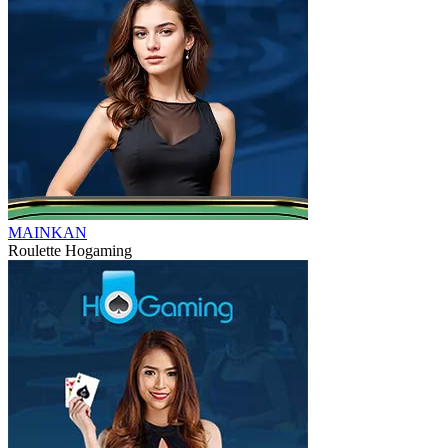
MAINKAN
Roulette Hogaming