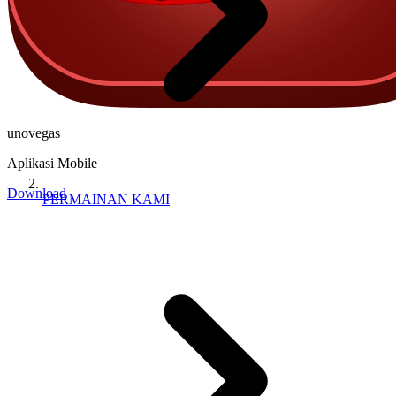
unovegas
Aplikasi Mobile
Download
PERMAINAN KAMI