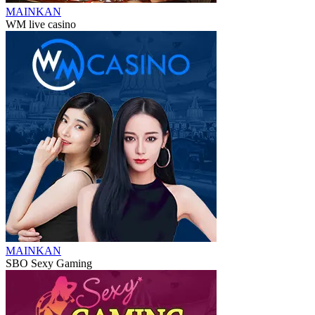
MAINKAN
WM live casino
MAINKAN
SBO Sexy Gaming